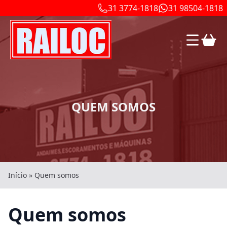
31 3774-1818
31 98504-1818
QUEM SOMOS
Início
»
Quem somos
Quem somos