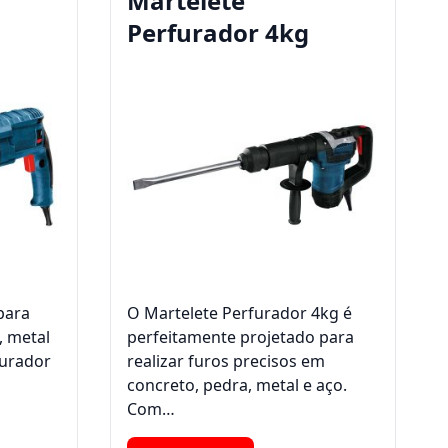
Martelete
Perfurador 4kg
para
O Martelete Perfurador 4kg é
, metal
perfeitamente projetado para
furador
realizar furos precisos em
concreto, pedra, metal e aço.
Com…