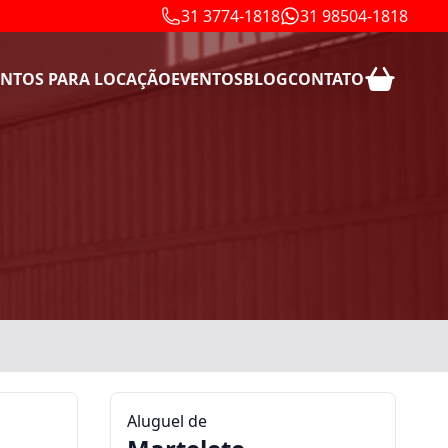
31 3774-1818
31 98504-1818
NTOS PARA LOCAÇÃO
EVENTOS
BLOG
CONTATO
Aluguel de