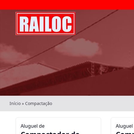
Início
»
Compactação
Aluguel de
Aluguel