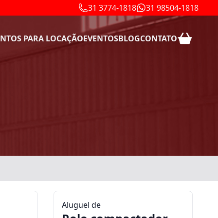
31 3774-1818
31 98504-1818
NTOS PARA LOCAÇÃO
EVENTOS
BLOG
CONTATO
Aluguel de