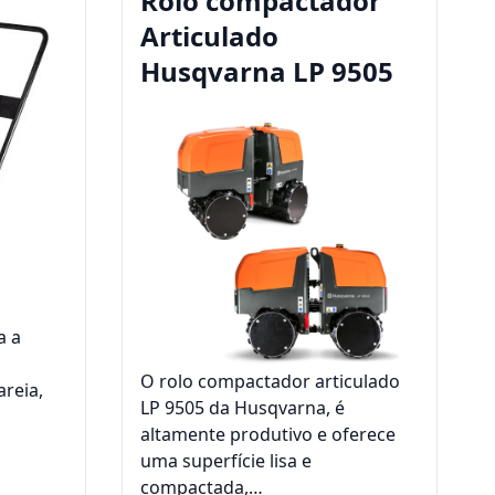
a
Rolo compactador
Articulado
Husqvarna LP 9505
a a
O rolo compactador articulado
areia,
LP 9505 da Husqvarna, é
altamente produtivo e oferece
uma superfície lisa e
compactada,…