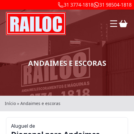
31 3774-1818
31 98504-1818
ANDAIMES E ESCORAS
Início
»
Andaimes e escoras
Aluguel de